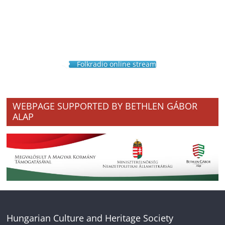
Folkradio online stream
WEBPAGE SUPPORTED BY BETHLEN GÁBOR
ALAP
Hungarian Culture and Heritage Society