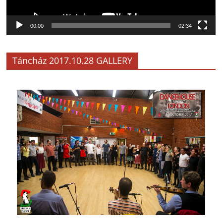
00:00
02:34
Táncház 2017.10.28 GALLERY